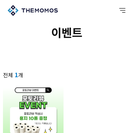
이벤트
1
전체
개